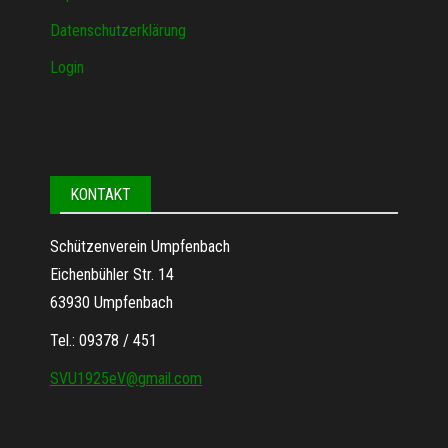
Datenschutzerklärung
Login
KONTAKT
Schützenverein Umpfenbach
Eichenbühler Str. 14
63930 Umpfenbach
Tel.: 09378 / 451
SVU1925eV@gmail.com